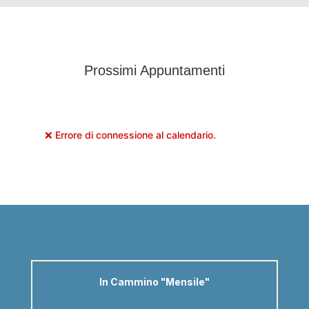
Prossimi Appuntamenti
❌ Errore di connessione al calendario.
In Cammino "Mensile"