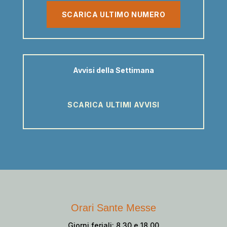
SCARICA ULTIMO NUMERO
Avvisi della Settimana
SCARICA ULTIMI AVVISI
Orari Sante Messe
Giorni feriali: 8.30 e 18.00